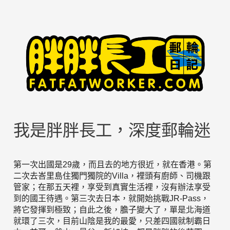
我是胖胖長工，深度郵輪迷
第一次出國是29歲，而且去的地方很近，就在香港。第
二次去峇里島住獨門獨院的Villa，裡頭有廚師、司機跟
管家；在那五天裡，享受到真實生活裡，沒有辦法享受
到的國王待遇。第三次去日本，就開始挑戰JR-Pass，
將它發揮到極致；自此之後，膽子變大了，單是北海道
就環了三次，目前山陰是我的最愛，只差四國就制霸日