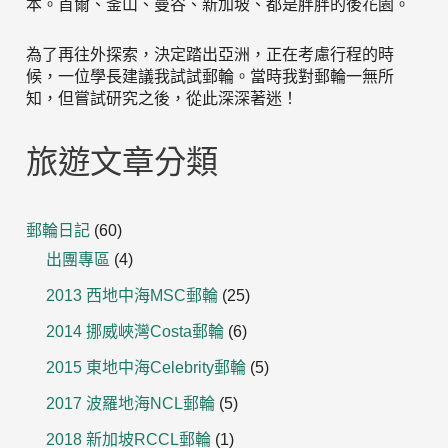
本。首爾、釜山、曼谷、新加坡、都是胖胖的後花園。
為了再往外探索，決定踏出亞洲，正在考慮行程的時
候，一位學長建議我試試郵輪。當時我對郵輪一無所
知，但嘗試研究之後，從此深深著迷！
旅遊文章分類
郵輪日記
(60)
出團專區
(4)
2013 西地中海MSC郵輪
(25)
2014 挪威峽灣Costa郵輪
(6)
2015 東地中海Celebrity郵輪
(5)
2017 波羅地海NCL郵輪
(5)
2018 新加坡RCCL郵輪
(1)