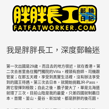
我是胖胖長工，深度郵輪迷
第一次出國是29歲，而且去的地方很近，就在香港。第
二次去峇里島住獨門獨院的Villa，裡頭有廚師、司機跟
管家；在那五天裡，享受到真實生活裡，沒有辦法享受
到的國王待遇。第三次去日本，就開始挑戰JR-Pass，
將它發揮到極致；自此之後，膽子變大了，單是北海道
就環了三次，目前山陰是我的最愛，只差四國就制霸日
本。首爾、釜山、曼谷、新加坡、都是胖胖的後花園。