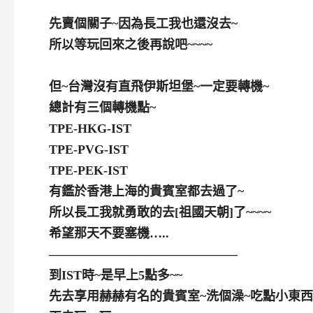
先賣個關子~因為長工我也還沒去~
所以等玩回來之後再說吧~~~~
但~台灣沒有直飛伊斯坦堡~一定要轉機~
總計有三個轉機點~
TPE-HKG-IST
TPE-PVG-IST
TPE-PEK-IST
有鑑於香港上海的貴賓室都去過了~
所以長工我就勇敢的去[祖國天朝]了~~~~
希望那天不要塞機…..
———————————————
到IST時~是早上5點多~~
先去享用赫赫有名的貴賓室~洗個澡~吃點小東西