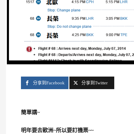
分享到Facebook
分享到Twitter
簡單講~
明年要去歐洲~所以要訂機票~~