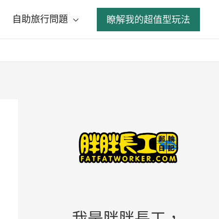
自助旅行問題
瞭解我的超值型玩法
我是胖胖長工，