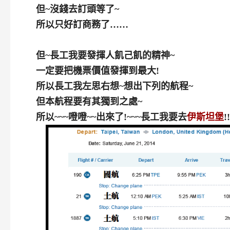
但~沒錢去訂頭等了~
所以只好訂商務了……
但~長工我要發揮人飢己飢的精神~
一定要把機票價值發揮到最大!
所以長工我左思右想~想出下列的航程~
但本航程要有其獨到之處~
所以~~~噔噔~~出來了!~~~長工我要去
伊斯坦堡
!!