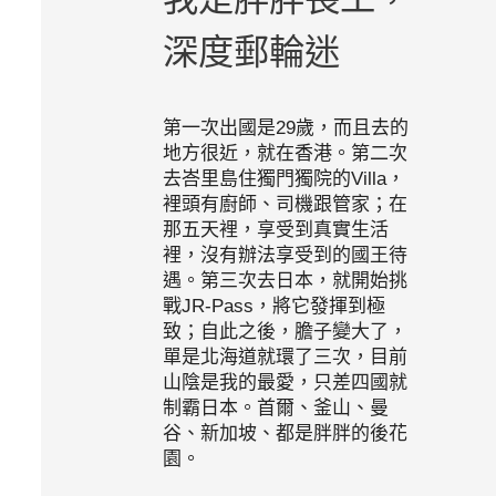
深度郵輪迷
第一次出國是29歲，而且去的
地方很近，就在香港。第二次
去峇里島住獨門獨院的Villa，
裡頭有廚師、司機跟管家；在
那五天裡，享受到真實生活
裡，沒有辦法享受到的國王待
遇。第三次去日本，就開始挑
戰JR-Pass，將它發揮到極
致；自此之後，膽子變大了，
單是北海道就環了三次，目前
山陰是我的最愛，只差四國就
制霸日本。首爾、釜山、曼
谷、新加坡、都是胖胖的後花
園。