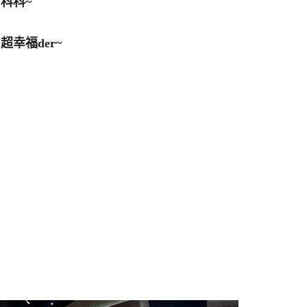
科科~
超幸福der~