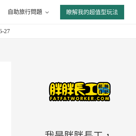
自助旅行問題
瞭解我的超值型玩法
-27
我是胖胖長工，