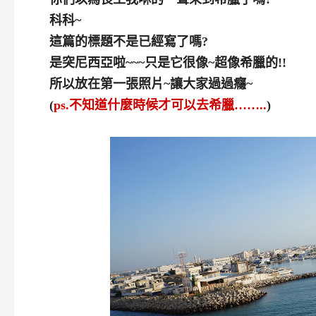
科科~
這篇的標題不是已經寫了嗎?
是突尼西亞啦~~~只是它很像~超像希臘的!!
所以放在第一張照片~讓大家過過癮~
(
ps.不知道什麼時候才可以去希臘……..
)