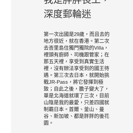
深度郵輪迷
第一次出國是29歲，而且去的
地方很近，就在香港。第二次
去峇里島住獨門獨院的Villa，
裡頭有廚師、司機跟管家；在
那五天裡，享受到真實生活
裡，沒有辦法享受到的國王待
遇。第三次去日本，就開始挑
戰JR-Pass，將它發揮到極
致；自此之後，膽子變大了，
單是北海道就環了三次，目前
山陰是我的最愛，只差四國就
制霸日本。首爾、釜山、曼
谷、新加坡、都是胖胖的後花
園。