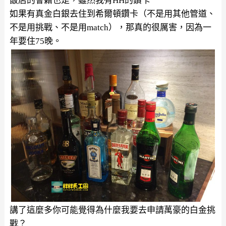
飯店的會籍也是，雖然我有HH的鑽卡
如果有真金白銀去住到希爾頓鑽卡（不是用其他管道、
不是用挑戰、不是用match），那真的很厲害，
因為一
年要住75晚。
講了這麼多你可能覺得為什麼我要去申請萬豪的白金挑
戰？