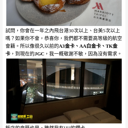
試問，你會在一年之內飛台港30次以上、台美5次以上
嗎？如果你不會，恭喜你，我們都不需要高等級的航空
會籍。
所以像很久以前的
A3金卡、AA白金卡、TK金
卡
，到現在的
JGC
，我一概敬謝不敏，因為沒有需求。