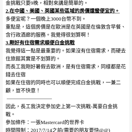
金挑戰只要9晚，相對來講是簡單的。
2.在中國、美國、英國某些區域的房價還蠻便宜的。
多便宜呢？一個晚上3000台幣不到。
重點是，這個房價是在歐洲是在英國是在倫敦含早餐、
含行政酒廊的服務。我覺得很划算啊！
3
.剛好有住宿需求順便白金挑戰
我覺得這一點是最重要的。如果沒有住宿需求，而硬去
住旅館其實是不划算的。
而長工我剛好暑假去歐洲，是有住宿需求，同樣都是花
錢去住宿
如果在住宿的同時也可以順便完成白金挑戰，一兼二
顧，豈不快意！
—————————
因此，長工我決定參加史上第一次挑戰-萬豪白金挑
戰。
參加條件：一張Mastercard的世界卡
時間限制：2017/7/14之前(需要的朋友要快@@)