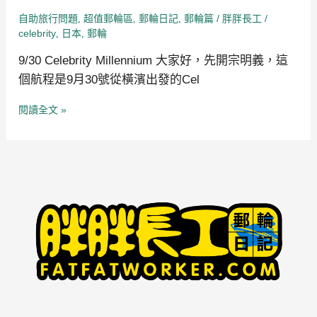
自助旅行問題
超值郵輪區
郵輪日記
郵輪篇
/
/
,
,
,
胖胖長工
celebrity
日本
郵輪
,
,
9/30 Celebrity Millennium 大家好，先開宗明義，這
個航程是9月30號從橫濱出發的Cel
閱讀全文 »